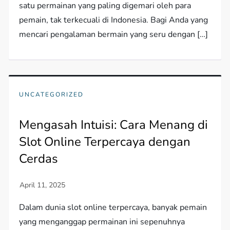
satu permainan yang paling digemari oleh para
pemain, tak terkecuali di Indonesia. Bagi Anda yang
mencari pengalaman bermain yang seru dengan […]
UNCATEGORIZED
Mengasah Intuisi: Cara Menang di
Slot Online Terpercaya dengan
Cerdas
Dalam dunia slot online terpercaya, banyak pemain
yang menganggap permainan ini sepenuhnya