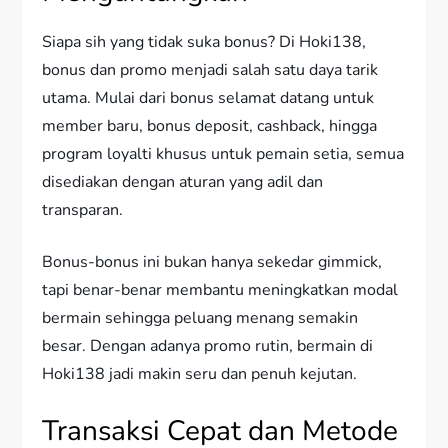
Siapa sih yang tidak suka bonus? Di Hoki138,
bonus dan promo menjadi salah satu daya tarik
utama. Mulai dari bonus selamat datang untuk
member baru, bonus deposit, cashback, hingga
program loyalti khusus untuk pemain setia, semua
disediakan dengan aturan yang adil dan
transparan.
Bonus-bonus ini bukan hanya sekedar gimmick,
tapi benar-benar membantu meningkatkan modal
bermain sehingga peluang menang semakin
besar. Dengan adanya promo rutin, bermain di
Hoki138 jadi makin seru dan penuh kejutan.
Transaksi Cepat dan Metode