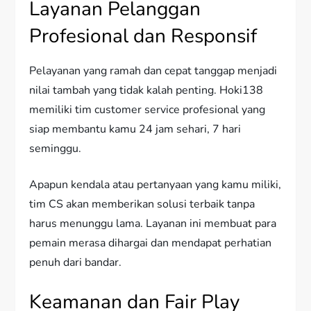
Layanan Pelanggan
Profesional dan Responsif
Pelayanan yang ramah dan cepat tanggap menjadi
nilai tambah yang tidak kalah penting. Hoki138
memiliki tim customer service profesional yang
siap membantu kamu 24 jam sehari, 7 hari
seminggu.
Apapun kendala atau pertanyaan yang kamu miliki,
tim CS akan memberikan solusi terbaik tanpa
harus menunggu lama. Layanan ini membuat para
pemain merasa dihargai dan mendapat perhatian
penuh dari bandar.
Keamanan dan Fair Play