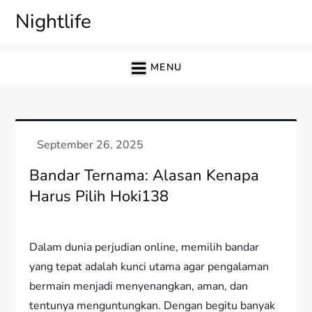
Skip
Nightlife
to
content
MENU
Bandar Ternama: Alasan Kenapa
Harus Pilih Hoki138
Dalam dunia perjudian online, memilih bandar
yang tepat adalah kunci utama agar pengalaman
bermain menjadi menyenangkan, aman, dan
tentunya menguntungkan. Dengan begitu banyak