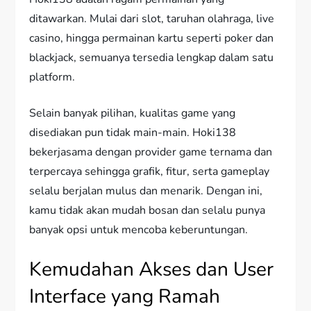
ditawarkan. Mulai dari slot, taruhan olahraga, live
casino, hingga permainan kartu seperti poker dan
blackjack, semuanya tersedia lengkap dalam satu
platform.
Selain banyak pilihan, kualitas game yang
disediakan pun tidak main-main. Hoki138
bekerjasama dengan provider game ternama dan
terpercaya sehingga grafik, fitur, serta gameplay
selalu berjalan mulus dan menarik. Dengan ini,
kamu tidak akan mudah bosan dan selalu punya
banyak opsi untuk mencoba keberuntungan.
Kemudahan Akses dan User
Interface yang Ramah