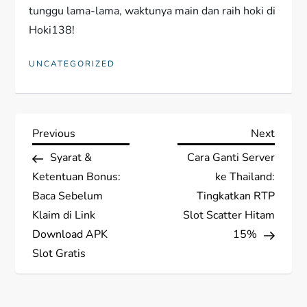
tunggu lama-lama, waktunya main dan raih hoki di
Hoki138!
UNCATEGORIZED
P
Previous
Next
Previous
Next
Post
Post
Syarat &
Cara Ganti Server
o
Ketentuan Bonus:
ke Thailand:
s
Baca Sebelum
Tingkatkan RTP
Klaim di Link
Slot Scatter Hitam
t
Download APK
15%
Slot Gratis
n
a