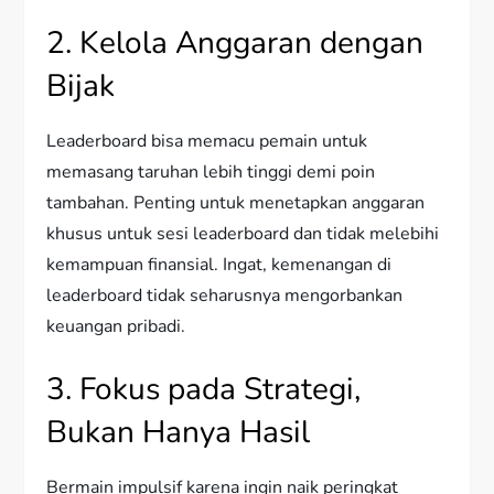
2. Kelola Anggaran dengan
Bijak
Leaderboard bisa memacu pemain untuk
memasang taruhan lebih tinggi demi poin
tambahan. Penting untuk menetapkan anggaran
khusus untuk sesi leaderboard dan tidak melebihi
kemampuan finansial. Ingat, kemenangan di
leaderboard tidak seharusnya mengorbankan
keuangan pribadi.
3. Fokus pada Strategi,
Bukan Hanya Hasil
Bermain impulsif karena ingin naik peringkat