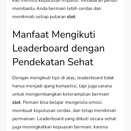
kali memicu keputusan impulsif. Kesadaran penuh
membantu Anda bermain lebih cerdas dan
menikmati setiap putaran
slot
.
Manfaat Mengikuti
Leaderboard dengan
Pendekatan Sehat
Dengan mengikuti tips di atas, leaderboard tidak
hanya menjadi ajang kompetisi, tapi juga sarana
untuk mengembangkan keterampilan bermain
slot
. Pemain bisa belajar mengelola emosi,
membuat keputusan cerdas, dan tetap menikmati
permainan. Leaderboard yang diikuti secara sehat
juga meningkatkan kepuasan bermain, karena