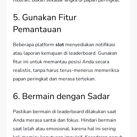
hiburan, bukan sekadar angka di papan peringkat.
5. Gunakan Fitur
Pemantauan
Beberapa platform
slot
menyediakan notifikasi
atau laporan kemajuan di leaderboard. Gunakan
fitur ini untuk memantau posisi Anda secara
realistis, tanpa harus terus-menerus memeriksa
papan peringkat dan merasa tertekan.
6. Bermain dengan Sadar
Pastikan bermain di leaderboard dilakukan saat
Anda merasa santai dan fokus. Hindari bermain
saat lelah atau emosional, karena hal ini sering