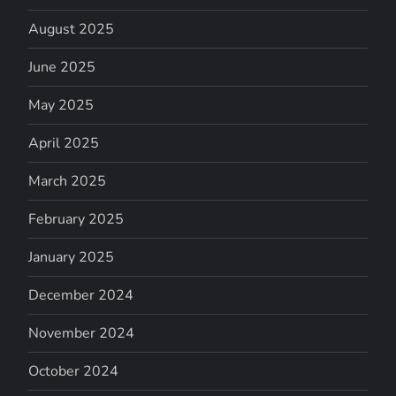
August 2025
June 2025
May 2025
April 2025
March 2025
February 2025
January 2025
December 2024
November 2024
October 2024