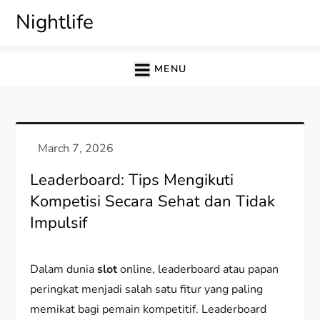
Skip
Nightlife
to
content
MENU
Leaderboard: Tips Mengikuti
Kompetisi Secara Sehat dan Tidak
Impulsif
Dalam dunia
slot
online, leaderboard atau papan
peringkat menjadi salah satu fitur yang paling
memikat bagi pemain kompetitif. Leaderboard