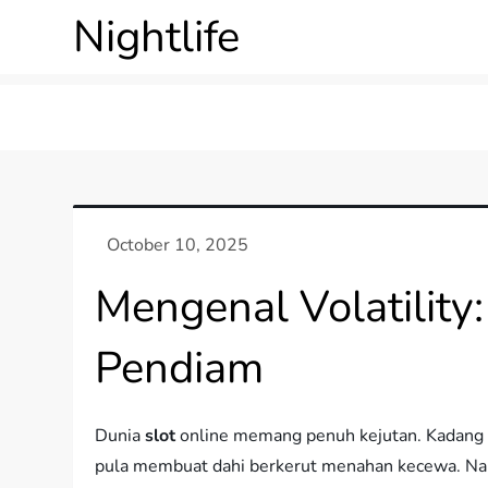
Skip
Nightlife
to
content
Mengenal Volatility:
Pendiam
Dunia
slot
online memang penuh kejutan. Kadang 
pula membuat dahi berkerut menahan kecewa. Nam