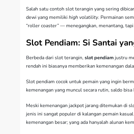
Salah satu contoh slot terangin yang sering dibi
dewi yang memiliki
high volatility
. Permainan sem
“roller coaster” — menegangkan, menantang, tap
Slot Pendiam: Si Santai ya
Berbeda dari slot terangin,
slot pendiam
justru m
rendah ini biasanya memberikan kemenangan dalam
Slot pendiam cocok untuk pemain yang ingin berm
kemenangan yang muncul secara rutin, saldo bisa b
Meski kemenangan jackpot jarang ditemukan di sl
jenis ini sangat populer di kalangan pemain kasu
kemenangan besar; yang ada hanyalah alunan kem