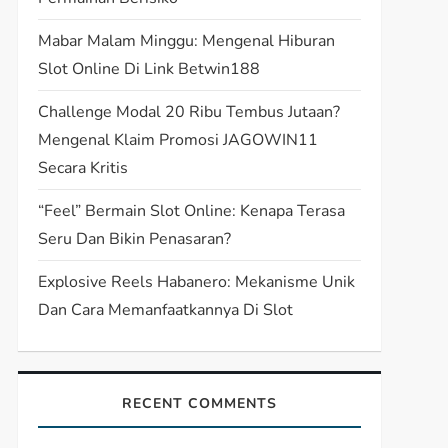
Mabar Malam Minggu: Mengenal Hiburan
Slot Online Di Link Betwin188
Challenge Modal 20 Ribu Tembus Jutaan?
Mengenal Klaim Promosi JAGOWIN11
Secara Kritis
“Feel” Bermain Slot Online: Kenapa Terasa
Seru Dan Bikin Penasaran?
Explosive Reels Habanero: Mekanisme Unik
Dan Cara Memanfaatkannya Di Slot
RECENT COMMENTS