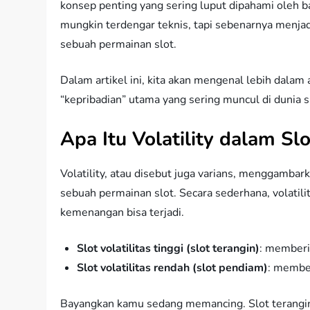
konsep penting yang sering luput dipahami oleh 
mungkin terdengar teknis, tapi sebenarnya menj
sebuah permainan slot.
Dalam artikel ini, kita akan mengenal lebih dalam a
“kepribadian” utama yang sering muncul di dunia s
Apa Itu Volatility dalam Slo
Volatility, atau disebut juga varians, menggambar
sebuah permainan slot. Secara sederhana, volatil
kemenangan bisa terjadi.
Slot volatilitas tinggi (slot terangin)
: memberi
Slot volatilitas rendah (slot pendiam)
: member
Bayangkan kamu sedang memancing. Slot terangin 