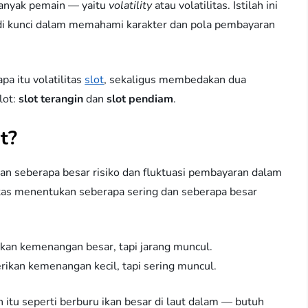
banyak pemain — yaitu
volatility
atau volatilitas. Istilah ini
adi kunci dalam memahami karakter dan pola pembayaran
pa itu volatilitas
slot
, sekaligus membedakan dua
lot:
slot terangin
dan
slot pendiam
.
t?
kan seberapa besar risiko dan fluktuasi pembayaran dalam
itas menentukan seberapa sering dan seberapa besar
kan kemenangan besar, tapi jarang muncul.
ikan kemenangan kecil, tapi sering muncul.
itu seperti berburu ikan besar di laut dalam — butuh