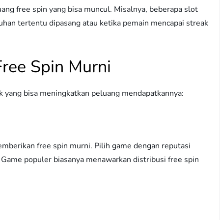
g free spin yang bisa muncul. Misalnya, beberapa slot
ruhan tertentu dipasang atau ketika pemain mencapai streak
ree Spin Murni
rik yang bisa meningkatkan peluang mendapatkannya:
mberikan free spin murni. Pilih game dengan reputasi
. Game populer biasanya menawarkan distribusi free spin