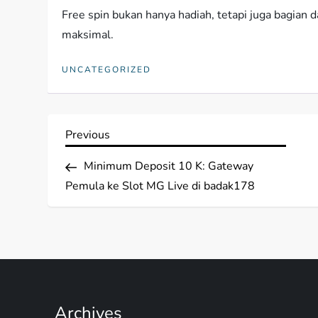
Free spin bukan hanya hadiah, tetapi juga bagian d
maksimal.
UNCATEGORIZED
P
Previous
Previous
Post
o
Minimum Deposit 10 K: Gateway
Pemula ke Slot MG Live di badak178
s
t
n
a
Archives