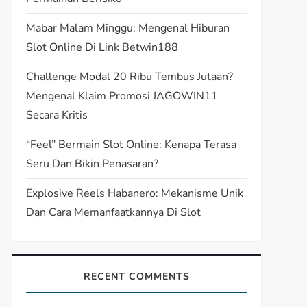
Mabar Malam Minggu: Mengenal Hiburan
Slot Online Di Link Betwin188
Challenge Modal 20 Ribu Tembus Jutaan?
Mengenal Klaim Promosi JAGOWIN11
Secara Kritis
“Feel” Bermain Slot Online: Kenapa Terasa
Seru Dan Bikin Penasaran?
Explosive Reels Habanero: Mekanisme Unik
Dan Cara Memanfaatkannya Di Slot
RECENT COMMENTS