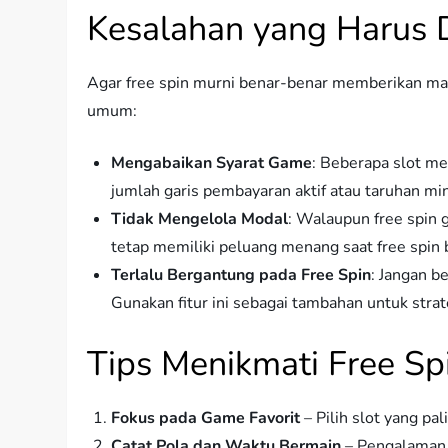
Kesalahan yang Harus D
Agar free spin murni benar-benar memberikan ma
umum:
Mengabaikan Syarat Game
: Beberapa slot mem
jumlah garis pembayaran aktif atau taruhan m
Tidak Mengelola Modal
: Walaupun free spin g
tetap memiliki peluang menang saat free spin
Terlalu Bergantung pada Free Spin
: Jangan b
Gunakan fitur ini sebagai tambahan untuk stra
Tips Menikmati Free S
Fokus pada Game Favorit
– Pilih slot yang pal
Catat Pola dan Waktu Bermain
– Pengalaman 