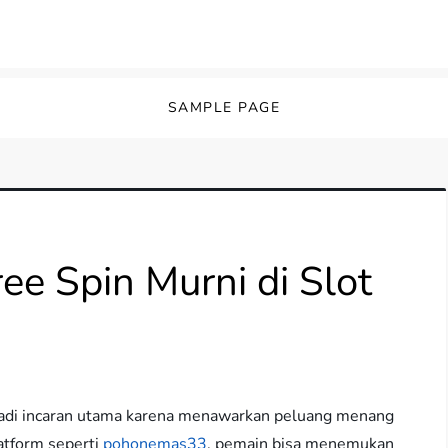
SAMPLE PAGE
ee Spin Murni di Slot
adi incaran utama karena menawarkan peluang menang
atform seperti
pohonemas33
, pemain bisa menemukan