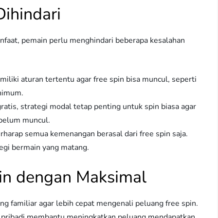
ihindari
nfaat, pemain perlu menghindari beberapa kesalahan
iliki aturan tertentu agar free spin bisa muncul, seperti
inimum.
ratis, strategi modal tetap penting untuk spin biasa agar
 belum muncul.
erharap semua kemenangan berasal dari free spin saja.
tegi bermain yang matang.
pin dengan Maksimal
ing familiar agar lebih cepat mengenali peluang free spin.
pribadi membantu meningkatkan peluang mendapatkan