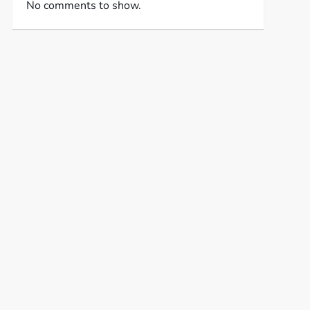
No comments to show.