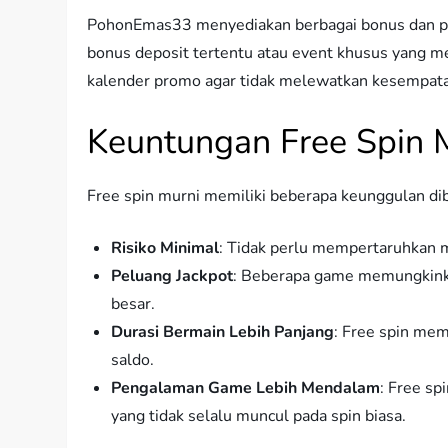
PohonEmas33 menyediakan berbagai bonus dan pr
bonus deposit tertentu atau event khusus yang me
kalender promo agar tidak melewatkan kesempat
Keuntungan Free Spin 
Free spin murni memiliki beberapa keunggulan dib
Risiko Minimal
: Tidak perlu mempertaruhkan 
Peluang Jackpot
: Beberapa game memungkinkan
besar.
Durasi Bermain Lebih Panjang
: Free spin me
saldo.
Pengalaman Game Lebih Mendalam
: Free sp
yang tidak selalu muncul pada spin biasa.