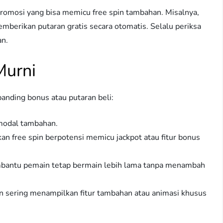
omosi yang bisa memicu free spin tambahan. Misalnya,
mberikan putaran gratis secara otomatis. Selalu periksa
an.
Murni
anding bonus atau putaran beli:
modal tambahan.
 free spin berpotensi memicu jackpot atau fitur bonus
mbantu pemain tetap bermain lebih lama tanpa menambah
in sering menampilkan fitur tambahan atau animasi khusus